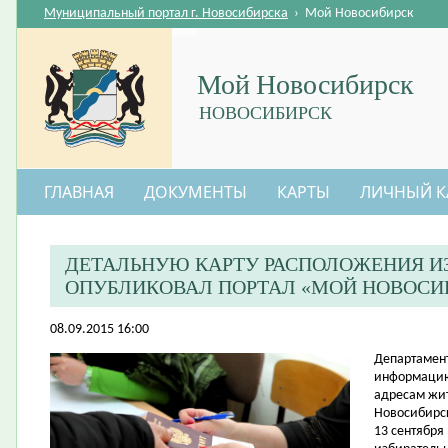
Муниципальный портал г. Новосибирска
›
Мой Новосибирск
Мой Новосибирск
НОВОСИБИРСК
ГЛАВНАЯ
ДОКУМЕНТЫ
КАРТЫ
ЛИЧНЫЙ К
ДЕТАЛЬНУЮ КАРТУ РАСПОЛОЖЕНИЯ И
ОПУБЛИКОВАЛ ПОРТАЛ «МОЙ НОВОСИ
08.09.2015 16:00
​Департамен
информацию 
адресам жи
Новосибирс
13 сентября