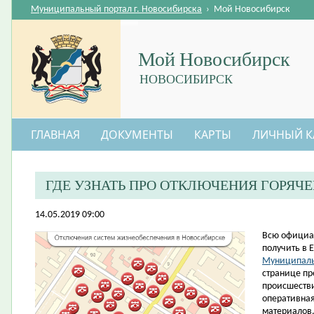
Муниципальный портал г. Новосибирска
›
Мой Новосибирск
Мой Новосибирск
НОВОСИБИРСК
ГЛАВНАЯ
ДОКУМЕНТЫ
КАРТЫ
ЛИЧНЫЙ К
ГДЕ УЗНАТЬ ПРО ОТКЛЮЧЕНИЯ ГОРЯЧ
14.05.2019 09:00
​Всю офици
получить в 
Муниципаль
странице пр
происшестви
оперативна
материалов