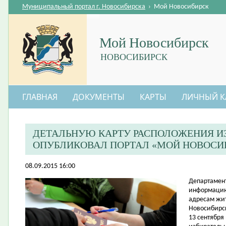
Муниципальный портал г. Новосибирска
›
Мой Новосибирск
Мой Новосибирск
НОВОСИБИРСК
ГЛАВНАЯ
ДОКУМЕНТЫ
КАРТЫ
ЛИЧНЫЙ К
ДЕТАЛЬНУЮ КАРТУ РАСПОЛОЖЕНИЯ И
ОПУБЛИКОВАЛ ПОРТАЛ «МОЙ НОВОСИ
08.09.2015 16:00
​Департамен
информацию 
адресам жи
Новосибирс
13 сентября