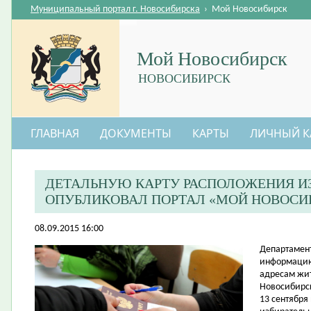
Муниципальный портал г. Новосибирска
›
Мой Новосибирск
Мой Новосибирск
НОВОСИБИРСК
ГЛАВНАЯ
ДОКУМЕНТЫ
КАРТЫ
ЛИЧНЫЙ К
ДЕТАЛЬНУЮ КАРТУ РАСПОЛОЖЕНИЯ И
ОПУБЛИКОВАЛ ПОРТАЛ «МОЙ НОВОСИ
08.09.2015 16:00
​Департамен
информацию 
адресам жи
Новосибирс
13 сентября