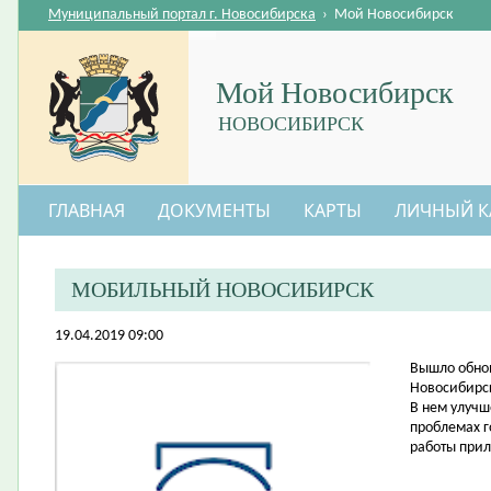
Муниципальный портал г. Новосибирска
›
Мой Новосибирск
Мой Новосибирск
НОВОСИБИРСК
ГЛАВНАЯ
ДОКУМЕНТЫ
КАРТЫ
ЛИЧНЫЙ К
МОБИЛЬНЫЙ НОВОСИБИРСК
19.04.2019 09:00
​Вышло обн
Новосибирск
В нем улучш
проблемах г
работы прил