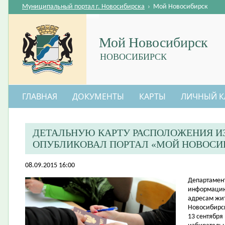
Муниципальный портал г. Новосибирска
›
Мой Новосибирск
Мой Новосибирск
НОВОСИБИРСК
ГЛАВНАЯ
ДОКУМЕНТЫ
КАРТЫ
ЛИЧНЫЙ К
ДЕТАЛЬНУЮ КАРТУ РАСПОЛОЖЕНИЯ И
ОПУБЛИКОВАЛ ПОРТАЛ «МОЙ НОВОСИ
08.09.2015 16:00
​Департамен
информацию 
адресам жи
Новосибирс
13 сентября