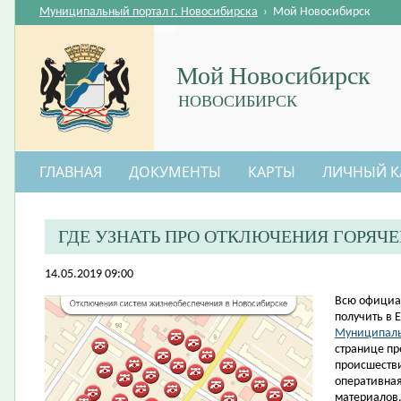
Муниципальный портал г. Новосибирска
›
Мой Новосибирск
Мой Новосибирск
НОВОСИБИРСК
ГЛАВНАЯ
ДОКУМЕНТЫ
КАРТЫ
ЛИЧНЫЙ К
ГДЕ УЗНАТЬ ПРО ОТКЛЮЧЕНИЯ ГОРЯЧ
14.05.2019 09:00
​Всю офици
получить в 
Муниципаль
странице пр
происшестви
оперативна
материалов