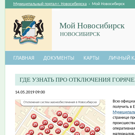
Муниципальный портал г. Новосибирска
›
Мой Новосибирск
Мой Новосибирск
НОВОСИБИРСК
ГЛАВНАЯ
ДОКУМЕНТЫ
КАРТЫ
ЛИЧНЫЙ К
ГДЕ УЗНАТЬ ПРО ОТКЛЮЧЕНИЯ ГОРЯЧ
14.05.2019 09:00
​Всю офици
получить в 
Муниципаль
странице пр
происшестви
оперативна
материалов