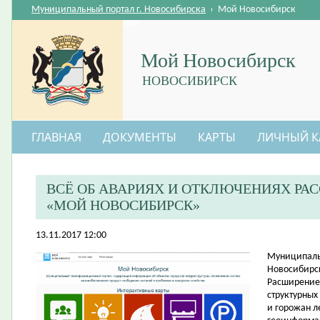
Муниципальный портал г. Новосибирска
›
Мой Новосибирск
Мой Новосибирск
НОВОСИБИРСК
ГЛАВНАЯ
ДОКУМЕНТЫ
КАРТЫ
ЛИЧНЫЙ К
ВСЁ ОБ АВАРИЯХ И ОТКЛЮЧЕНИЯХ Р
«МОЙ НОВОСИБИРСК»
13.11.2017 12:00
​Муниципал
Новосибирс
Расширение
структурных
и горожан л