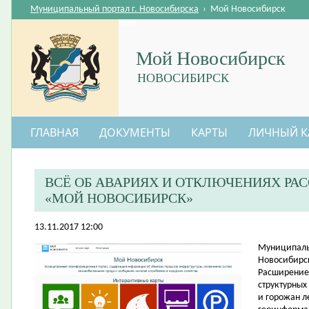
Муниципальный портал г. Новосибирска
›
Мой Новосибирск
Мой Новосибирск
НОВОСИБИРСК
ГЛАВНАЯ
ДОКУМЕНТЫ
КАРТЫ
ЛИЧНЫЙ К
ВСЁ ОБ АВАРИЯХ И ОТКЛЮЧЕНИЯХ Р
«МОЙ НОВОСИБИРСК»
13.11.2017 12:00
​Муниципал
Новосибирс
Расширение
структурных
и горожан л