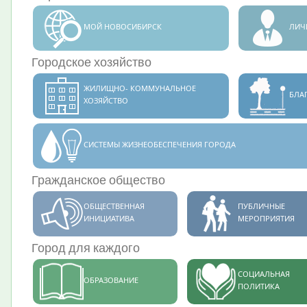
МОЙ НОВОСИБИРСК
ЛИЧ
Городское хозяйство
ЖИЛИЩНО- КОММУНАЛЬНОЕ
БЛА
ХОЗЯЙСТВО
СИСТЕМЫ ЖИЗНЕОБЕСПЕЧЕНИЯ ГОРОДА
Гражданское общество
ОБЩЕСТВЕННАЯ
ПУБЛИЧНЫЕ
ИНИЦИАТИВА
МЕРОПРИЯТИЯ
Город для каждого
СОЦИАЛЬНАЯ
ОБРАЗОВАНИЕ
ПОЛИТИКА