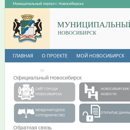
Муниципальный портал г. Новосибирска
МУНИЦИПАЛЬНЫЙ
НОВОСИБИРСК
ГЛАВНАЯ
О ПРОЕКТЕ
МОЙ НОВОСИБИРСК
ВАКАНСИИ
Официальный Новосибирск
САЙТ ГОРОДА
НОВОСИБИРСКИЕ
НОВОСИБИРСКА
НОВОСТИ
МЕЖДУНАРОДНОЕ
ОТКРЫТЫЕ ДАННЫ
СОТРУДНИЧЕСТВО
Обратная связь