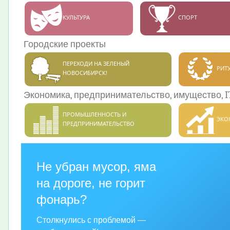
КУЛЬТУРА
СПОРТ
Городские проекты
ПЕРЕХОДИ НА ЗЕЛЕНЫЙ
РИТ
НОВОСИБИРСК!
Экономика, предпринимательство, имущество, I
ПРОМЫШЛЕННОСТЬ И
ЭКО
ПРЕДПРИНИМАТЕЛЬСТВО
Не убран мусор, яма
на дороге, не горит
фонарь?
Столкнулись с проблемой —