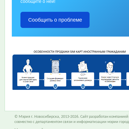
сообщите о ней!
Сообщить о проблеме
© Мэрия г. Новосибирска, 2013-2026. Сайт разработан компание
совместно с департаментом связи и информатизации мэрии горо