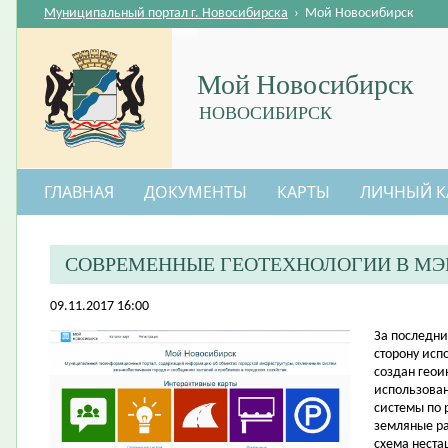
Муниципальный портал г. Новосибирска
›
Мой Новосибирск
Мой Новосибирск
НОВОСИБИРСК
ГЛАВНАЯ
ДОКУМЕНТЫ
КАРТЫ
ЛИЧНЫЙ К
СОВРЕМЕННЫЕ ГЕОТЕХНОЛОГИИ В МЭ
09.11.2017 16:00
​За последн
сторону исп
создан геои
использова
системы по 
земляные ра
схема неста