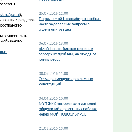
полезен и
25.07.2016 12:00
sk.ru/portal
),
Портал «Мой Новосибирск» собрал
лизованы 5 разделов
часто задаваемые вопросы в
ространство,
отдельный раздел
м осуществлять
и мобильного
06.07.2016 18:00
«Мой Новосибирск»: решение
mun-
городских проблем, не отходя от
компьютера
30.06.2016 11:00
Схема размещения рекламных
конструкций
04.04.2016 10:00
МУП ЖКХ информирует жителей
общежитий о ремонтных работах
через МОЙ НОВОСИБИРСК
21.03.2016 13:00