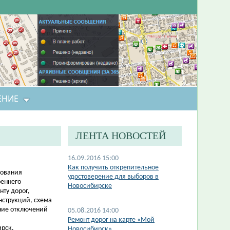
ЕНИЕ
ЛЕНТА НОВОСТЕЙ
16.09.2016 15:00
Как получить открепительное
зования
удостоверение для выборов в
реннего
Новосибирске
ту дорог,
нструкций, схема
ние отключений
05.08.2016 14:00
Ремонт дорог на карте «Мой
ирск.
Новосибирск»