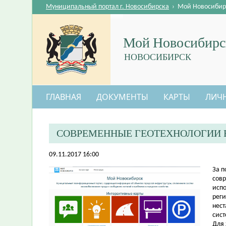
Муниципальный портал г. Новосибирска
›
Мой Новосибир
Мой Новосибирс
НОВОСИБИРСК
ГЛАВНАЯ
ДОКУМЕНТЫ
КАРТЫ
ЛИЧ
СОВРЕМЕННЫЕ ГЕОТЕХНОЛОГИИ 
09.11.2017 16:00
​За 
совр
испо
реги
нес
сист
Для 