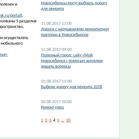
Новосибирцы могут выбрать дорогу
полезен и
для ремонта
sk.ru/portal
),
лизованы 5 разделов
15.08.2017 13:00
ространство,
Дороги с нарушениями ремонтируют
повторно в Новосибирске
м осуществлять
и мобильного
11.08.2017 09:00
mun-
Полезный город: сайт «Мой
Новосибирск» помогает жителям
решать вопросы
10.08.2017 11:00
Выбери дорогу для ремонта 2018
10.08.2017 10:00
Ремонт улиц
1
2
3
4
5
…
10