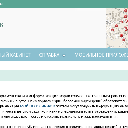
ск
к
НЫЙ КАБИНЕТ
СПРАВКА
МОБИЛЬНОЕ ПРИЛОЖ
артамент связи и информатизации мэрии совместно с Главным управлени
лючил к внутреннему порталу мэрии более
400
учреждений образовательн
рь на карте
МОЙ НОВОСИБИРСК
жители могут получить информацию не то
п и мест в детском саду, но и какие специалисты есть в учреждении, как
ги оно оказывает, есть ли бассейн, музыкальный зал, изостудия и т.п.
нных о школе опубликованы сведения о наличии спортивных секций и гру