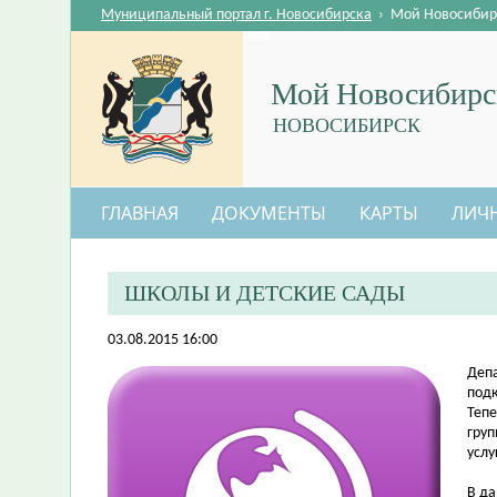
Муниципальный портал г. Новосибирска
›
Мой Новосибир
Мой Новосибирс
НОВОСИБИРСК
ГЛАВНАЯ
ДОКУМЕНТЫ
КАРТЫ
ЛИЧ
ШКОЛЫ И ДЕТСКИЕ САДЫ
03.08.2015 16:00
​Деп
подк
Тепе
груп
услу
В да