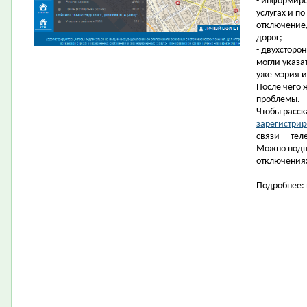
- информиро
услугах и п
отключение,
дорог;
- двухсторо
могли указа
уже мэрия и
После чего 
проблемы.
Чтобы расск
зарегистрир
связи— теле
Можно подп
отключениях
Подробнее: 