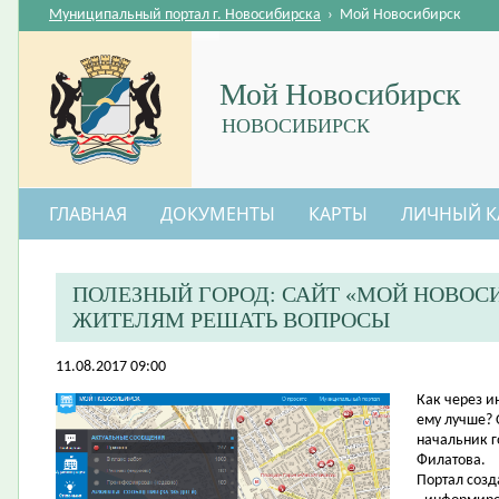
Муниципальный портал г. Новосибирска
›
Мой Новосибирск
Мой Новосибирск
НОВОСИБИРСК
ГЛАВНАЯ
ДОКУМЕНТЫ
КАРТЫ
ЛИЧНЫЙ К
ПОЛЕЗНЫЙ ГОРОД: САЙТ «МОЙ НОВОС
ЖИТЕЛЯМ РЕШАТЬ ВОПРОСЫ
11.08.2017 09:00
​Как через и
ему лучше? 
начальник 
Филатова.
Портал созд