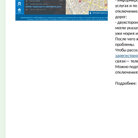
- информиро
услугах и п
отключение,
дорог;
- двухсторо
могли указа
уже мэрия и
После чего 
проблемы.
Чтобы расск
зарегистрир
связи— теле
Можно подп
отключениях
Подробнее: 