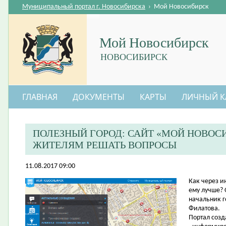
Муниципальный портал г. Новосибирска
›
Мой Новосибирск
Мой Новосибирск
НОВОСИБИРСК
ГЛАВНАЯ
ДОКУМЕНТЫ
КАРТЫ
ЛИЧНЫЙ К
ПОЛЕЗНЫЙ ГОРОД: САЙТ «МОЙ НОВОС
ЖИТЕЛЯМ РЕШАТЬ ВОПРОСЫ
11.08.2017 09:00
​Как через и
ему лучше? 
начальник 
Филатова.
Портал созд