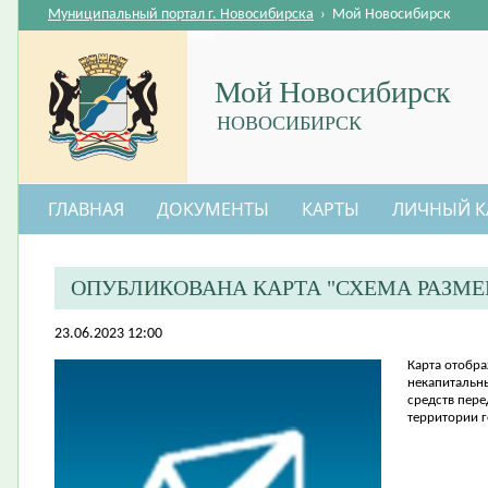
Муниципальный портал г. Новосибирска
›
Мой Новосибирск
Мой Новосибирск
НОВОСИБИРСК
ГЛАВНАЯ
ДОКУМЕНТЫ
КАРТЫ
ЛИЧНЫЙ К
ОПУБЛИКОВАНА КАРТА "СХЕМА РАЗМ
23.06.2023 12:00
Карта отобр
некапитальн
средств пере
территории 