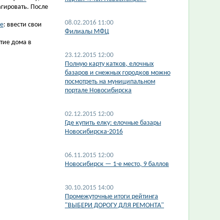
агировать. После
08.02.2016 11:00
ле
: ввести свои
Филиалы МФЦ
тие дома в
23.12.2015 12:00
Полную карту катков, елочных
базаров и снежных городков можно
посмотреть на муниципальном
портале Новосибирска
02.12.2015 12:00
Где купить елку: елочные базары
Новосибирска-2016
06.11.2015 12:00
Новосибирск — 1-е место, 9 баллов
30.10.2015 14:00
Промежуточные итоги рейтинга
"ВЫБЕРИ ДОРОГУ ДЛЯ РЕМОНТА"