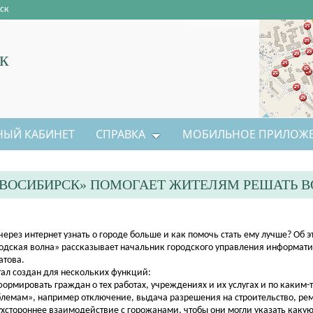
ск
к
НЫЙ КАБИНЕТ
СПРАВКА
МОБИЛЬНОЕ ПРИЛОЖ
ОВОСИБИРСК» ПОМОГАЕТ ЖИТЕЛЯМ РЕШАТЬ 
 через интернет узнать о городе больше и как помочь стать ему лучше? Об 
одская волна» рассказывает начальник городского управления информат
атова.
ал создан для нескольких функций:
формировать граждан о тех работах, учреждениях и их услугах и по каким
лемам», например отключение, выдача разрешения на строительство, рем
ухстороннее взаимодействие с горожанами, чтобы они могли указать какую