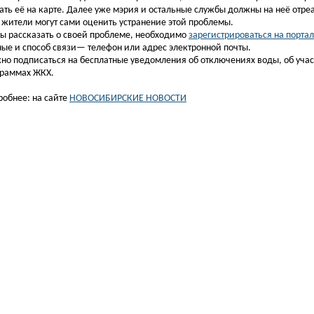
ать её на карте. Далее уже мэрия и остальные службы должны на неё отре
 жители могут сами оценить устранение этой проблемы.
ы рассказать о своей проблеме, необходимо
зарегистрироваться на порта
ые и способ связи— телефон или адрес электронной почты.
о подписаться на бесплатные уведомления об отключениях воды, об учас
граммах ЖКХ.
обнее: на сайте
НОВОСИБИРСКИЕ НОВОСТИ