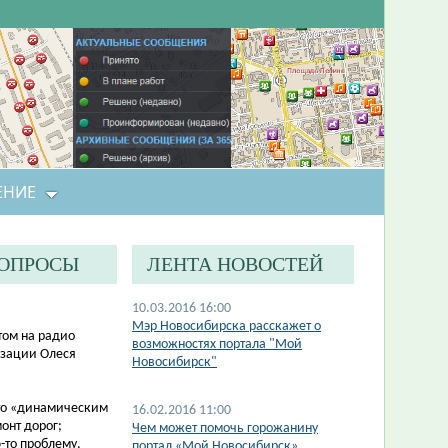
ЕНИЕ
ВОПРОСЫ
ЛЕНТА НОВОСТЕЙ
10.03.2016 16:00
Мэр Новосибирска расскажет о
этом на радио
возможностях портала "Мой
изации Олеся
Новосибирск"
-то «динамическим
16.02.2016 11:00
онт дорог;
Чем может помочь горожанину
-то проблему,
портал «Мой Новосибирск»