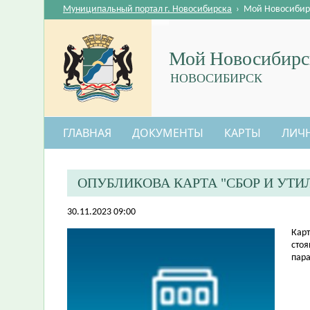
Муниципальный портал г. Новосибирска
›
Мой Новосибир
Мой Новосибирс
НОВОСИБИРСК
ГЛАВНАЯ
ДОКУМЕНТЫ
КАРТЫ
ЛИЧ
ОПУБЛИКОВА КАРТА "СБОР И УТИ
30.11.2023 09:00
​Кар
стоя
пара