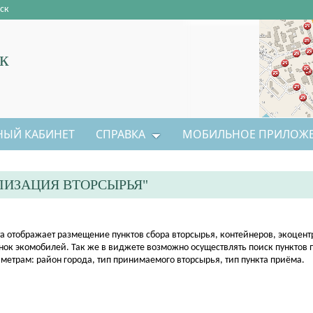
ск
к
НЫЙ КАБИНЕТ
СПРАВКА
МОБИЛЬНОЕ ПРИЛОЖ
ЛИЗАЦИЯ ВТОРСЫРЬЯ"
та отображает размещение пунктов сбора вторсырья, контейнеров, экоцентр
нок экомобилей. Так же в виджете возможно осуществлять поиск пунктов
метрам: район города, тип принимаемого вторсырья, тип пункта приёма.