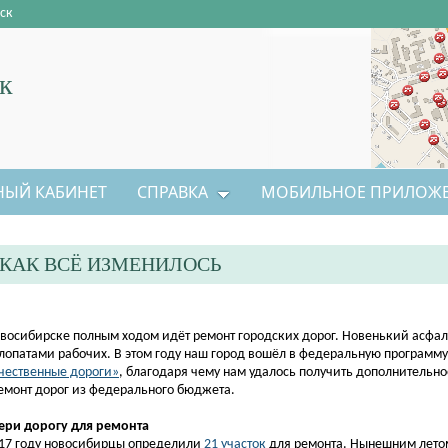
ск
к
НЫЙ КАБИНЕТ
СПРАВКА
МОБИЛЬНОЕ ПРИЛОЖ
 КАК ВСЁ ИЗМЕНИЛОСЬ
овосибирске полным ходом идёт ремонт городских дорог. Новенький асфал
лопатами рабочих. В этом году наш город вошёл в федеральную программ
чественные дороги»
, благодаря чему нам удалось получить дополнительн
емонт дорог из федерального бюджета.
ери дорогу для ремонта
017 году новосибирцы определили
21 участок
для ремонта. Нынешним лето