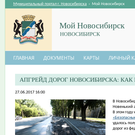
Муниципальный портал г. Новосибирска
›
Мой Новосибирск
Мой Новосибирск
НОВОСИБИРСК
ГЛАВНАЯ
ДОКУМЕНТЫ
КАРТЫ
ЛИЧНЫЙ К
АПГРЕЙД ДОРОГ НОВОСИБИРСКА: КАК
27.06.2017 16:00
​В Новосиби
Новенький а
В этом году
«Безопасные
удалось пол
дорог из фе