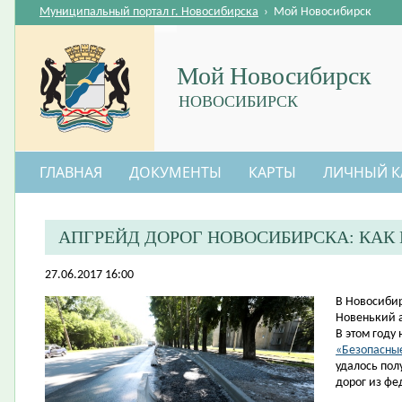
Муниципальный портал г. Новосибирска
›
Мой Новосибирск
Мой Новосибирск
НОВОСИБИРСК
ГЛАВНАЯ
ДОКУМЕНТЫ
КАРТЫ
ЛИЧНЫЙ К
АПГРЕЙД ДОРОГ НОВОСИБИРСКА: КАК
27.06.2017 16:00
​В Новосиби
Новенький а
В этом году
«Безопасные
удалось пол
дорог из фе