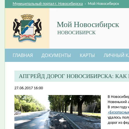
Муниципальный портал г. Новосибирска
›
Мой Новосибирск
Мой Новосибирск
НОВОСИБИРСК
ГЛАВНАЯ
ДОКУМЕНТЫ
КАРТЫ
ЛИЧНЫЙ К
АПГРЕЙД ДОРОГ НОВОСИБИРСКА: КАК
27.06.2017 16:00
​В Новосиби
Новенький а
В этом году
«Безопасные
удалось пол
дорог из фе