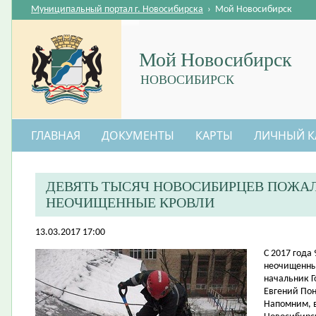
Муниципальный портал г. Новосибирска
›
Мой Новосибирск
Мой Новосибирск
НОВОСИБИРСК
ГЛАВНАЯ
ДОКУМЕНТЫ
КАРТЫ
ЛИЧНЫЙ К
ДЕВЯТЬ ТЫСЯЧ НОВОСИБИРЦЕВ ПОЖА
НЕОЧИЩЕННЫЕ КРОВЛИ
13.03.2017 17:00
​С 2017 год
неочищенные
начальник 
Евгений По
Напомним, 