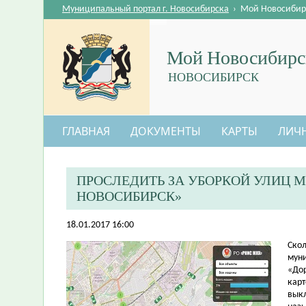
Муниципальный портал г. Новосибирска
›
Мой Новосибир
Мой Новосибирс
НОВОСИБИРСК
ГЛАВНАЯ
ДОКУМЕНТЫ
КАРТЫ
ЛИЧ
ПРОСЛЕДИТЬ ЗА УБОРКОЙ УЛИЦ 
НОВОСИБИРСК»
18.01.2017 16:00
​Ско
мун
«Дор
карт
выкл