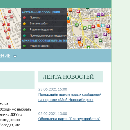
ЕНИЕ
ЛЕНТА НОВОСТЕЙ
23.06.2021 16:00
Прекращён прием новых сообщений
на портале «Мой Новосибирск»
ть на
еобходимо выбрать
02.02.2021 13:00
хника ДЭУ на
Обновлена карта "Благоустройство"
и ежедневно
следят, что