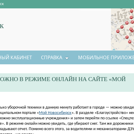
ск
к
НЫЙ КАБИНЕТ
СПРАВКА
МОБИЛЬНОЕ ПРИЛОЖ
МОЖНО В РЕЖИМЕ ОНЛАЙН НА САЙТЕ «МОЙ
лько уборочной техники в данную минуту работает в городе — можно увиде
иципальном портале «
Мой Новосибирск
». В разделе «Благоустройство» н
ожно-эксплуатационные учреждения» и затем перейти по ссылке «Спецте
е». В режиме онлайн можно увидеть, где убирают снег. Там же дорожник
адывают отчет. Помимо всего этого, за водителями и механизаторами ДЭУ 