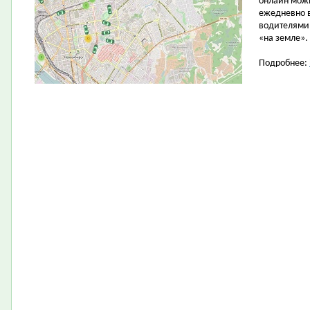
онлайн можн
ежедневно в
водителями 
«на земле».
Подробнее: