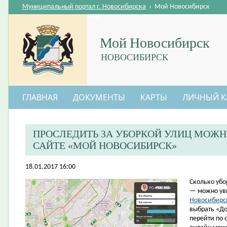
Муниципальный портал г. Новосибирска
›
Мой Новосибирск
Мой Новосибирск
НОВОСИБИРСК
ГЛАВНАЯ
ДОКУМЕНТЫ
КАРТЫ
ЛИЧНЫЙ К
ПРОСЛЕДИТЬ ЗА УБОРКОЙ УЛИЦ МОЖН
САЙТЕ «МОЙ НОВОСИБИРСК»
18.01.2017 16:00
​Сколько уб
— можно ув
Новосибирс
выбрать «Д
перейти по 