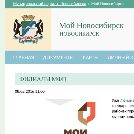
Муниципальный портал г. Новосибирска
›
Мой Новосибирск
Мой Новосибирск
НОВОСИБИРСК
ГЛАВНАЯ
ДОКУМЕНТЫ
КАРТЫ
ЛИЧНЫЙ К
ФИЛИАЛЫ МФЦ
08.02.2016 11:00
​Уже
7 фили
государстве
районах гор
муниципаль