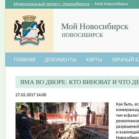
Муниципальный портал г. Новосибирска
›
Мой Новосибирск
Мой Новосибирск
НОВОСИБИРСК
ГЛАВНАЯ
ДОКУМЕНТЫ
КАРТЫ
ЛИЧНЫЙ К
ЯМА ВО ДВОРЕ: КТО ВИНОВАТ И ЧТО Д
27.02.2017 14:00
​Как быть, 
коммуникаци
там асфальт
ремонтникам
разрешений
и взаимоде
Новосибирс