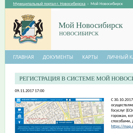
Муниципальный портал г. Новосибирска
›
Мой Новосибирск
Мой Новосибирск
НОВОСИБИРСК
ГЛАВНАЯ
ДОКУМЕНТЫ
КАРТЫ
ЛИЧНЫЙ К
РЕГИСТРАЦИЯ В СИСТЕМЕ МОЙ НОВОС
09.11.2017 17:00
​С 30.10.20
осуществляе
Госуслуг (Е
горожан, ко
способами,
https://map.n