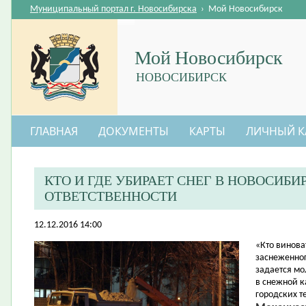
Муниципальный портал г. Новосибирска
›
Мой Новосибирск
Мой Новосибирск
НОВОСИБИРСК
ГЛАВНАЯ
ДОКУМЕНТЫ
КАРТЫ
ЛИЧНЫЙ К
КТО И ГДЕ УБИРАЕТ СНЕГ В НОВОСИБИ
ОТВЕТСТВЕННОСТИ
12.12.2016 14:00
​«Кто винова
заснеженно
задается мо
в снежной к
городских т