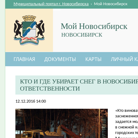
Муниципальный портал г. Новосибирска
›
Мой Новосибирск
Мой Новосибирск
НОВОСИБИРСК
ГЛАВНАЯ
ДОКУМЕНТЫ
КАРТЫ
ЛИЧНЫЙ К
КТО И ГДЕ УБИРАЕТ СНЕГ В НОВОСИБИ
ОТВЕТСТВЕННОСТИ
12.12.2016 14:00
​«Кто винова
заснеженно
задается мо
в снежной к
городских т