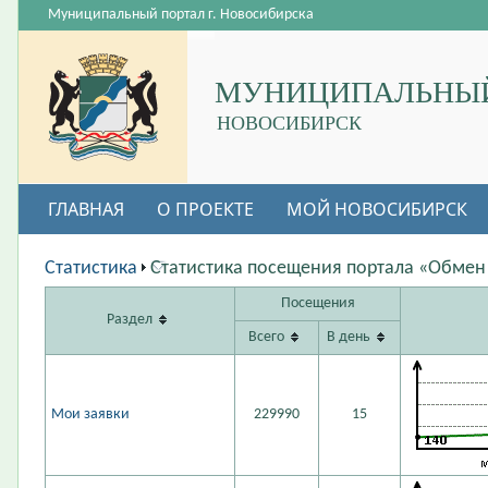
Муниципальный портал г. Новосибирска
МУНИЦИПАЛЬНЫЙ
НОВОСИБИРСК
ГЛАВНАЯ
О ПРОЕКТЕ
МОЙ НОВОСИБИРСК
ВАКАНСИИ
Статистика
Статистика посещения портала «Обмен
Посещения
Раздел
Всего
В день
Мои заявки
229990
15