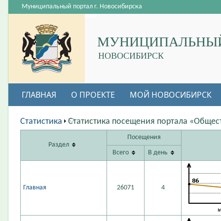
Муниципальный портал г. Новосибирска
МУНИЦИПАЛЬНЫЙ
НОВОСИБИРСК
ГЛАВНАЯ
О ПРОЕКТЕ
МОЙ НОВОСИБИРСК
ВАКАНСИИ
Статистика
Статистика посещения портала «Общес
Посещения
Раздел
Всего
В день
Главная
26071
4