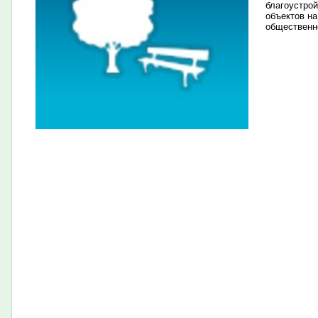
благоустро
объектов на
общественн