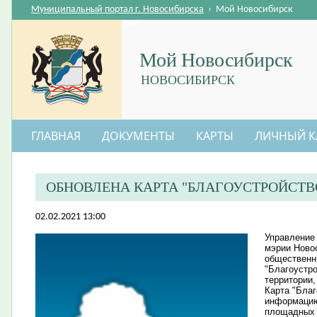
Муниципальный портал г. Новосибирска
›
Мой Новосибирск
Мой Новосибирск
НОВОСИБИРСК
ГЛАВНАЯ
ДОКУМЕНТЫ
КАРТЫ
ЛИЧНЫЙ К
ОБНОВЛЕНА КАРТА "БЛАГОУСТРОЙСТВ
02.02.2021 13:00
Управление
мэрии Ново
общественны
"Благоустр
территории
Карта "Бла
информацию
площадных 