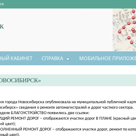
ск
к
НЫЙ КАБИНЕТ
СПРАВКА
МОБИЛЬНОЕ ПРИЛОЖ
НОВОСИБИРСК»
ия города Новосибирска опубликовала на муниципальной публичной кар
сибирск» сведения о ремонте автомагистралей и дорог частного сектора.
азделе БЛАГОУСТРОЙСТВО появились две ссылки:
ЩИЙ РЕМОНТ ДОРОГ – отображаются участки дорог В ПЛАНЕ (красный цве
ий цвет);
ОЛНЕННЫЙ РЕМОНТ ДОРОГ – отображаются участки дорог, ремонт по ко
еный цвет).