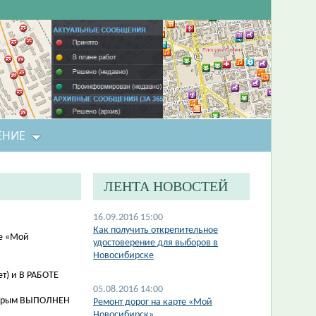
ЕНИЕ
ЛЕНТА НОВОСТЕЙ
16.09.2016 15:00
Как получить открепительное
те «Мой
удостоверение для выборов в
Новосибирске
т) и В РАБОТЕ
05.08.2016 14:00
торым ВЫПОЛНЕН
Ремонт дорог на карте «Мой
Новосибирск»