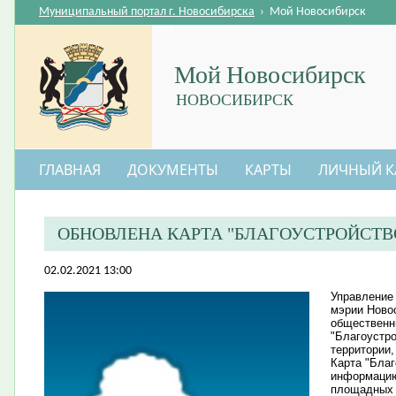
Муниципальный портал г. Новосибирска
›
Мой Новосибирск
Мой Новосибирск
НОВОСИБИРСК
ГЛАВНАЯ
ДОКУМЕНТЫ
КАРТЫ
ЛИЧНЫЙ К
ОБНОВЛЕНА КАРТА "БЛАГОУСТРОЙСТВ
02.02.2021 13:00
Управление
мэрии Ново
общественны
"Благоустр
территории
Карта "Бла
информацию
площадных 