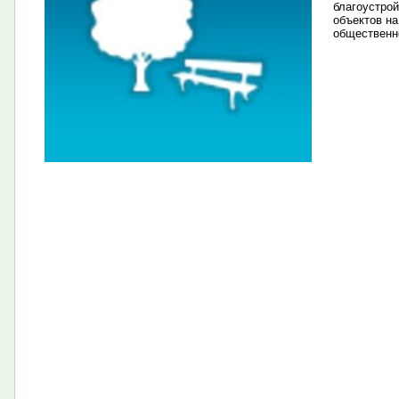
благоустро
объектов на
общественн