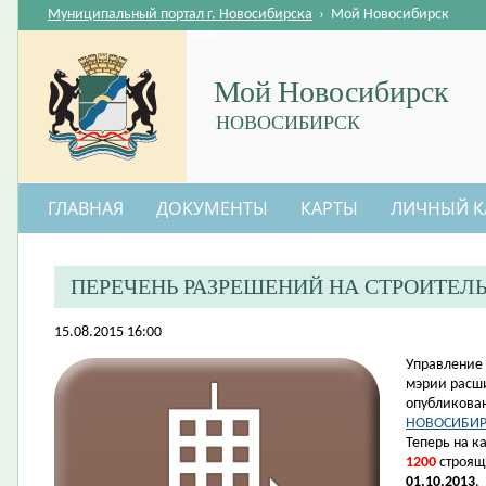
Муниципальный портал г. Новосибирска
›
Мой Новосибирск
Мой Новосибирск
НОВОСИБИРСК
ГЛАВНАЯ
ДОКУМЕНТЫ
КАРТЫ
ЛИЧНЫЙ К
ПЕРЕЧЕНЬ РАЗРЕШЕНИЙ НА СТРОИТЕЛ
15.08.2015 16:00
​Управление
мэрии расш
опубликова
НОВОСИБИР
Теперь на к
1200
строящ
01.10.2013
.