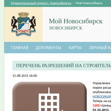
Муниципальный портал г. Новосибирска
›
Мой Новосибирск
Мой Новосибирск
НОВОСИБИРСК
ГЛАВНАЯ
ДОКУМЕНТЫ
КАРТЫ
ЛИЧНЫЙ К
ПЕРЕЧЕНЬ РАЗРЕШЕНИЙ НА СТРОИТЕЛ
15.08.2015 16:00
​Управление
мэрии расш
опубликова
НОВОСИБИР
Теперь на к
1200
строящ
01.10.2013
.