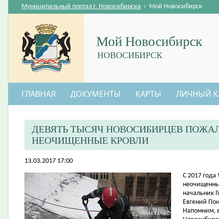
Муниципальный портал г. Новосибирска
›
Мой Новосибирск
Мой Новосибирск
НОВОСИБИРСК
ГЛАВНАЯ
ДОКУМЕНТЫ
КАРТЫ
ЛИЧНЫЙ К
ДЕВЯТЬ ТЫСЯЧ НОВОСИБИРЦЕВ ПОЖА
НЕОЧИЩЕННЫЕ КРОВЛИ
13.03.2017 17:00
​С 2017 год
неочищенные
начальник 
Евгений По
Напомним, 