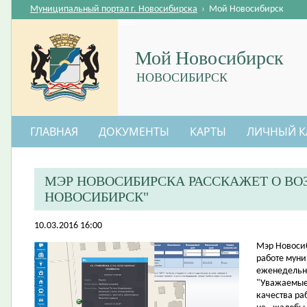
Муниципальный портал г. Новосибирска
›
Мой Новосибирск
Мой Новосибирск
НОВОСИБИРСК
ГЛАВНАЯ
ДОКУМЕНТЫ
КАРТЫ
ЛИЧНЫЙ К
МЭР НОВОСИБИРСКА РАССКАЖЕТ О В
НОВОСИБИРСК"
10.03.2016 16:00
​Мэр Новоси
работе муниц
еженедельн
"Уважаемы
качества ра