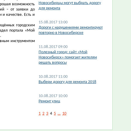
Новосибирцы могут выбрать дорогу
хорошая возможность
для ремонта
ний – от заявки до
 и качестве. Есть и
15.08.2017 13:00
вящённых городским
Дороги с нарушениями ремонтируют
аздел портала «Мой
повторно в Новосибирске
.
ивным инструментом
11.08.2017 09:00
Полезный город: сайт «Мой
Новосибирск» помогает жителям
решать вопросы
10.08.2017 11:00
Выбери дорогу для ремонта 2018
10.08.2017 10:00
Ремонт улиц
1
2
3
4
5
…
10