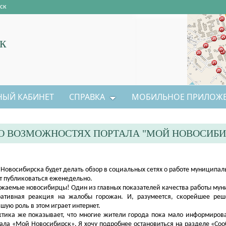
ск
к
НЫЙ КАБИНЕТ
СПРАВКА
МОБИЛЬНОЕ ПРИЛОЖ
О ВОЗМОЖНОСТЯХ ПОРТАЛА "МОЙ НОВОСИБИ
 Новосибирска будет делать обзор в социальных сетях о работе муниципаль
т публиковаться ​еженедельно.
жаемые новосибирцы! Один из главных показателей качества работы мун
ративная реакция на жалобы горожан. И, разумеется, скорейшее реш
шую роль в этом играет интернет.
ктика же показывает, что многие жители города пока мало информиров
ала «Мой Новосибирск». Я хочу подробнее остановиться на разделе «Со