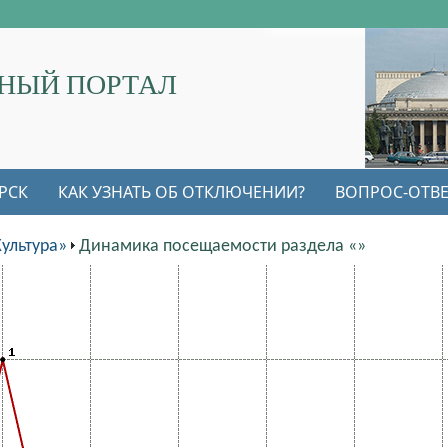
НЫЙ ПОРТАЛ
РСК
КАК УЗНАТЬ ОБ ОТКЛЮЧЕНИИ?
ВОПРОС-ОТВЕ
ультура»
Динамика посещаемости раздела «»