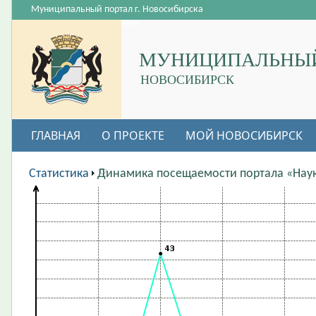
Муниципальный портал г. Новосибирска
МУНИЦИПАЛЬНЫЙ
НОВОСИБИРСК
ГЛАВНАЯ
О ПРОЕКТЕ
МОЙ НОВОСИБИРСК
ВАКАНСИИ
Статистика
Динамика посещаемости портала «Нау