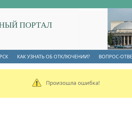
НЫЙ ПОРТАЛ
РСК
КАК УЗНАТЬ ОБ ОТКЛЮЧЕНИИ?
ВОПРОС-ОТВЕ
Произошла ошибка!