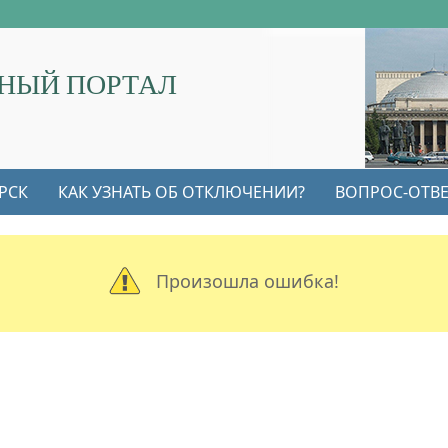
НЫЙ ПОРТАЛ
РСК
КАК УЗНАТЬ ОБ ОТКЛЮЧЕНИИ?
ВОПРОС-ОТВЕ
Произошла ошибка!