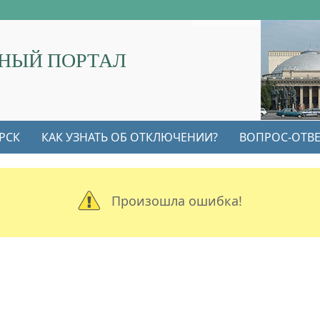
НЫЙ ПОРТАЛ
РСК
КАК УЗНАТЬ ОБ ОТКЛЮЧЕНИИ?
ВОПРОС-ОТВЕ
Произошла ошибка!