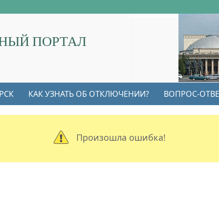
НЫЙ ПОРТАЛ
РСК
КАК УЗНАТЬ ОБ ОТКЛЮЧЕНИИ?
ВОПРОС-ОТВЕ
Произошла ошибка!