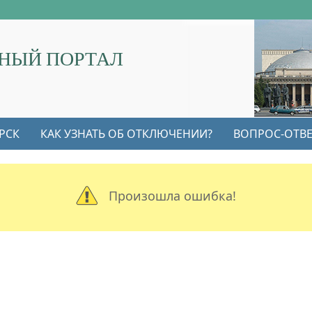
НЫЙ ПОРТАЛ
РСК
КАК УЗНАТЬ ОБ ОТКЛЮЧЕНИИ?
ВОПРОС-ОТВЕ
Произошла ошибка!