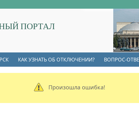
НЫЙ ПОРТАЛ
РСК
КАК УЗНАТЬ ОБ ОТКЛЮЧЕНИИ?
ВОПРОС-ОТВЕ
Произошла ошибка!